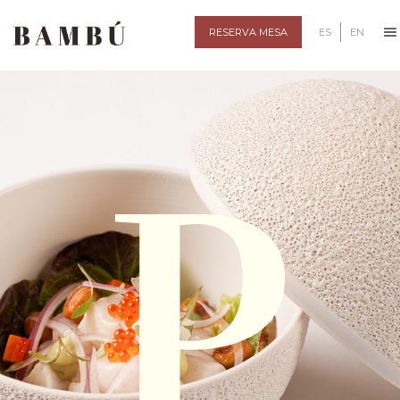
ES
EN
RESERVA MESA