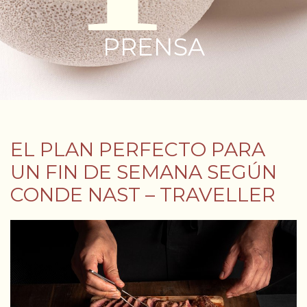
PRENSA
EL PLAN PERFECTO PARA
UN FIN DE SEMANA SEGÚN
CONDE NAST – TRAVELLER