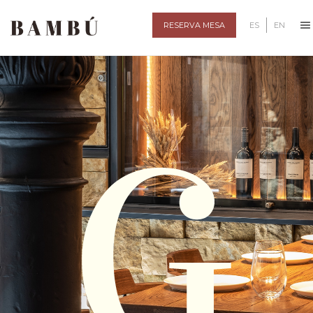
ES
EN
RESERVA MESA